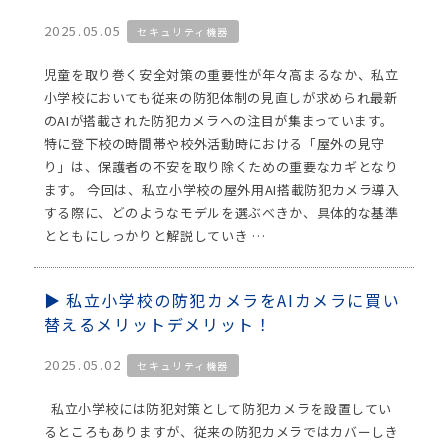
2025.05.05
セキュリティ機器
児童を取り巻く安全対策の重要性が年々高まるなか、私立
小学校においても従来の防犯体制の見直しが求められ最新
のAIが搭載された防犯カメラへの注目が集まっています。
特に登下校の時間帯や校外活動時における「屋外の見守
り」は、保護者の不安を取り除くための重要なカギとなり
ます。 今回は、私立小学校の屋外用AI搭載防犯カメラ導入
する際に、どのようなモデルを選ぶべきか、具体的な基準
とともにしっかりと解説していき …
私立小学校の防犯カメラをAIカメラに買い
替えるメリットデメリット！
2025.05.02
セキュリティ機器
私立小学校には防犯対策として防犯カメラを設置してい
るところもありますが、従来の防犯カメラではカバーしき