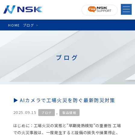
HOME
ブログ
>
ブログ
AIカメラで工場火災を防ぐ最新防災対策
2025.09.15
,
ブログ
製品情報
はじめに：工場火災の実態と”早期発熱検知”の重要性 工場
での火災事故は、一度発生すると設備の損失や操業停止、