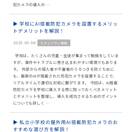
犯カメラの導入の …
学校にAI搭載防犯カメラを設置するメリッ
トデメリットを解説！
2025.05.08
セキュリティ機器
学校は、たくさんの児童・生徒が集まって勉強をしていま
すが、事件やトラブルに巻き込まれやすい環境でもありま
す。 外部からの侵入者や不審者のうろつきを防ぐために
も、最新のAIが搭載された防犯カメラを設置することで、
リアルタイムで適切な対処に繋がります。 今回は、AI搭載
防犯カメラを学校に導入する際に知っておくべきメリット
とデメリットを整理し、導入を成功させるためのポイント
についても詳しく …
私立小学校の屋外用AI搭載防犯カメラのお
すすめな選び方を解説！