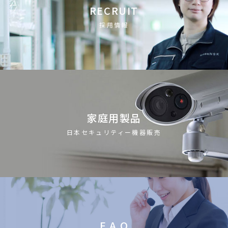
RECRUIT
採用情報
家庭用製品
日本セキュリティー機器販売
F A Q