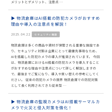
メリットとデメリット、注意点 …
物流倉庫はAI搭載の防犯カメラがおすすめ
理由や導入の注意点を解説！
2025.04.22
セキュリティ機器
物流倉庫は多くの商品や資材が保管される重要な施設であ
り、セキュリティ対策は企業にとって最優先事項なため、
AIを搭載した防犯カメラの導入が推奨されています。 今回
は、物流倉庫におけるAI搭載の防犯カメラを導入すること
がおすすめな理由や注意点について詳しく解説しますの
で、最後までご覧になり、導入や買い替えの参考にしてく
ださい。 従来の防犯カメラの限界 物流倉庫での防犯対策
として長く利用されてきた従来型 …
物流倉庫の監視カメラはAI搭載サーマルカ
メラで火災と侵入対策を強化！