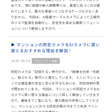
めです。 特に夜間や無人時間帯では、異常に気づくのが遅
れてしまうと、重大な事故へとつながるケースも少なくあ
りません。 今回は、AI搭載サーマルカメラによって工場内
のリスク監視を自動化し、安全性を高める最新ソリューシ
ョンについて解説しますので、 …
マンションの防犯カメラをAIカメラに買い
替えるおすすめな理由を解説！
2025.04.10
セキュリティ機器
防犯カメラは「記録する」時代から、「映像を分析・判断
し、知らせる」時代へと進化しています。 とくにマンショ
ンでは居住者の安全と安心を守るためにも、防犯体制の質
が問われています。 今回は、マンションの防犯カメラをAI
カメラに買い替える理由について詳しく解説していきます
ので、最後までご覧になり、導入検討の参考にしてくださ
い。 マンションにおける防犯対策の今までと未来 マンシ
ョンでは防犯カメラの設置が一 …