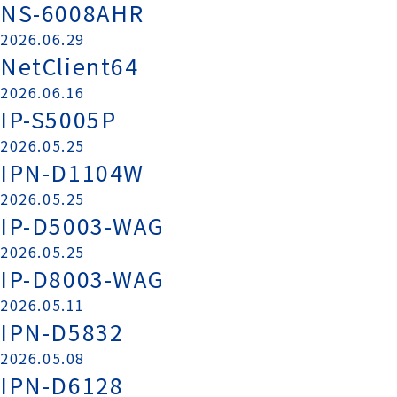
NS-6008AHR
2026.06.29
NetClient64
2026.06.16
IP-S5005P
2026.05.25
IPN-D1104W
2026.05.25
IP-D5003-WAG
2026.05.25
IP-D8003-WAG
2026.05.11
IPN-D5832
2026.05.08
IPN-D6128