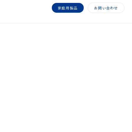
家庭用製品
お問い合わせ