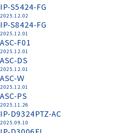
IP-S5424-FG
2025.12.02
IP-S8424-FG
2025.12.01
ASC-F01
2025.12.01
ASC-DS
2025.12.01
ASC-Ｗ
2025.12.01
ASC-PS
2025.11.26
IP-D9324PTZ-AC
2025.09.10
IP-D3006FI