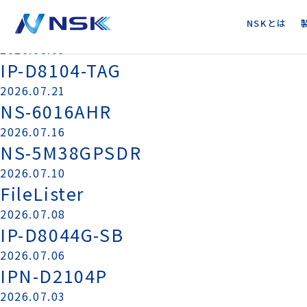
2026.08.06
NS-6004AHR
NSKとは
2026.08.03
IP-D8104-TAG
2026.07.21
NS-6016AHR
2026.07.16
NS-5M38GPSDR
2026.07.10
FileLister
2026.07.08
IP-D8044G-SB
2026.07.06
IPN-D2104P
2026.07.03