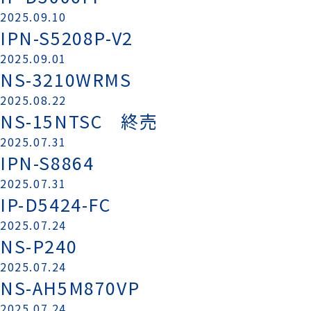
2025.09.10
IPN-S5208P-V2
2025.09.01
NS-3210WRMS
2025.08.22
NS-15NTSC 終売
2025.07.31
IPN-S8864
2025.07.31
IP-D5424-FC
2025.07.24
NS-P240
2025.07.24
NS-AH5M870VP
2025.07.24