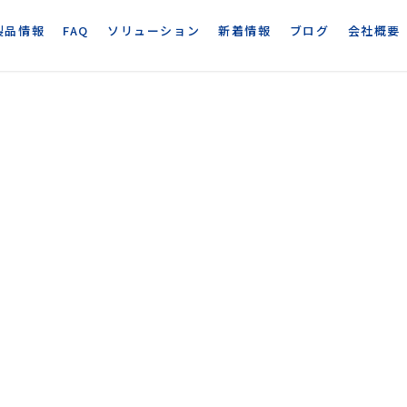
製品情報
FAQ
ソリューション
新着情報
ブログ
会社概要