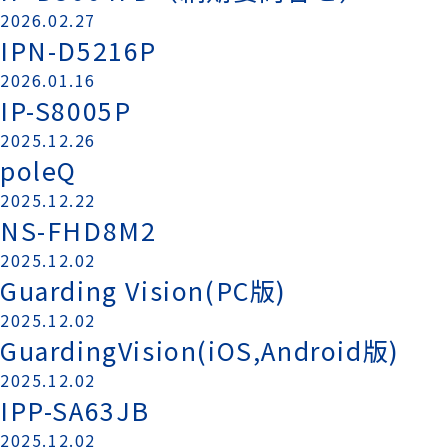
2026.02.27
IPN-D5216P
2026.01.16
IP-S8005P
2025.12.26
poleQ
2025.12.22
NS-FHD8M2
2025.12.02
Guarding Vision(PC版)
2025.12.02
GuardingVision(iOS,Android版)
2025.12.02
IPP-SA63JB
2025.12.02