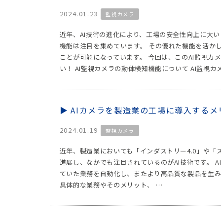
2024.01.23
監視カメラ
近年、AI技術の進化により、工場の安全性向上に大
機能は注目を集めています。 その優れた機能を活か
ことが可能になっています。 今回は、このAI監視
い！ AI監視カメラの動体検知機能について AI監視カ
AIカメラを製造業の工場に導入する
2024.01.19
監視カメラ
近年、製造業においても「インダストリー4.0」や「
進展し、なかでも注目されているのがAI技術です。 AI（Ar
ていた業務を自動化し、またより高品質な製品を生み
具体的な業務やそのメリット、 …