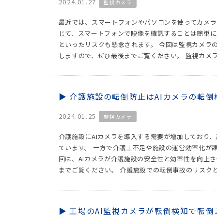
2024.01.27
監視カメラ
最近では、スマートフォンやパソコンを使ってカメラ
じて、スマートフォンで映像を確認することは簡単に
といったリスクも懸念されます。 今回は監視カメラ
しますので、ぜひ最後までご覧ください。 監視カメラ
介護施設の転倒防止はAIカメラの転倒
2024.01.25
監視カメラ
介護施設にAIカメラを導入する需要が増加しており
ています。 一方で介護士不足や施設の運営効率化が
回は、AIカメラが介護施設の安全性と効率性を向上
までご覧ください。 介護施設での転倒事故のリスクと
工場のAI監視カメラが転倒検知で転