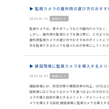
監視カメラの屋外用の選び方のおすす
2024.01.11
監視カメラ
監視カメラは、家やオフィスなどの屋内だけでなく、
しかし、屋外用の監視カメラを選ぶ際に、どのような
屋外用監視カメラの選び方やおすすめのポイントにつ
外を監視できるカメラを選ぶための参考にしてください
建設現場に監視カメラを導入するメリ
2024.01.07
監視カメラ
建設現場には、防犯対策や業務効率の向上、DX化な
設現場にはどのようなカメラを選べばよいのか分から
メラの導入目的や導入するメリット・デメリットにつ
メラを導入する目的 建設現場に監視カメラを導入する