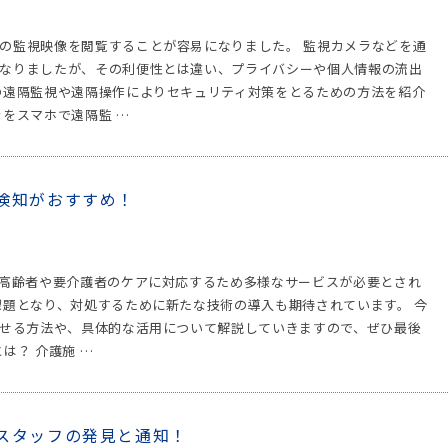
の監視映像を閲覧することが容易になりました。 監視カメラなどを通
なりましたが、その利便性とは違い、プライバシーや個人情報の流出
の遠隔監視や遠隔操作によりセキュリティ対策をとるための方法を紹介
をスマホで遠隔監 …
検知がおすすめ！
、高齢者や要介護者のケアに対応するため多様なサービスが必要とされ
課題となり、対処するために新たな技術の導入も期待されています。 今
させる方法や、具体的な活用について解説していきますので、ぜひ最後
は？ 介護施 …
倒スタッフの発見と通知！