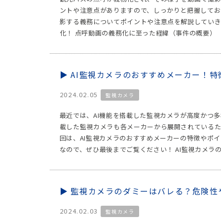
ントや注意点がありますので、しっかりと把握してお
影する義務についてポイントや注意点を解説していき
化！ 点呼動画の義務化に至った経緯（事件の概要） 
AI監視カメラのおすすめメーカー！
2024.02.05
監視カメラ
最近では、AI機能を搭載した監視カメラが高度かつ多
載した監視カメラも各メーカーから展開されているた
回は、AI監視カメラのおすすめメーカーの特徴やポ
なので、ぜひ最後までご覧ください！ AI監視カメラの
監視カメラのダミーはバレる？危険性
2024.02.03
監視カメラ