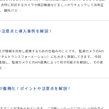
ル点呼に対応するカメラや周辺機器などをしっかりチェックして法改正
 観光バス …
や注意点と導入事例を解説！
士が情報を共有し連携するための仕組みのことです。 監視カメラのAPI
ジタルトランスフォーメーション）にも大きく貢献してきます。 今回
整理し、監視カメラとのAPI連携によって何が可能かを解説し、その実
と …
が義務化！ポイントや注意点を解説！
することが求められています。 この新しいルールにはいくつかのポイ