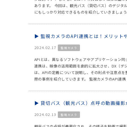
あります。 今回は、観光バス（貸切バス）のデジタ
にもしっかり対応できるものを紹介していきましょう。
監視カメラのAPI連携とは！メリット
2024.02.17
監視カメラ
APIとは、異なるソフトウェアやアプリケーション同
連携は、映像の活用範囲を劇的に拡大させ、DX（デ
は、APIの定義について説明し、その利点や注意点を
際の事例を紹介していきます。 監視カメラのAPI連携
貸切バス（観光バス）点呼の動画撮影
2024.02.13
監視カメラ
観光バスの点呼が義務化され、その様子を動画で撮影