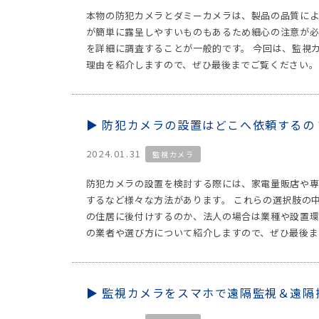
本物の防犯カメラとダミーカメラは、製品の品質によ
が簡単に露呈しやすいものもあるため細心の注意が必
を詳細に調査することが一般的です。 今回は、監視
理由を紹介しますので、ぜひ最後までご覧ください。 
防犯カメラの設置はどこへ依頼するの
2024.01.31
監視カメラ
防犯カメラの設置を検討する際には、家電量販店や
するなど様々な方法があります。 これらの選択肢の
の住居に後付けするのか、法人の場合は業種や設置環
の業者や選び方について紹介しますので、ぜひ最後ま
監視カメラをスマホで遠隔監視＆遠隔