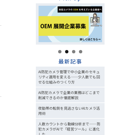
最新記事
AI防犯カメラ管理で中小企業のセキュ
リティ運用を変える——少人数でも回
せる仕組みのつくり方
AI防犯カメラで企業の業務はどこまで
削減できるのか徹底解説
夜勤帯の転倒を見逃さないAIカメラ活
用術
人数カウントから動線分析まで——防
犯カメラがAIで「経営ツール」に進化
した