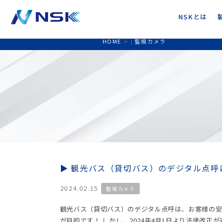
NSKとは
HOME
>
:
監視カメラ
観光バス（貸切バス）のデジタル点呼
2024.02.15
監視カメラ
観光バス（貸切バス）のデジタル点呼は、お客様の
が目的です！ しかし、2024年4月1日より法律改