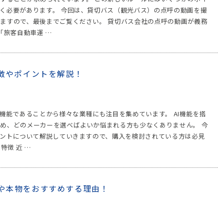
く必要があります。 今回は、貸切バス（観光バス）の点呼の動画を撮
ますので、最後までご覧ください。 貸切バス会社の点呼の動画が義務
「旅客自動車運 …
特徴やポイントを解説！
機能であることから様々な業種にも注目を集めています。 AI機能を搭
め、どのメーカーを選べばよいか悩まれる方も少なくありません。 今
イントについて解説していきますので、購入を検討されている方は必見
特徴 近 …
や本物をおすすめする理由！