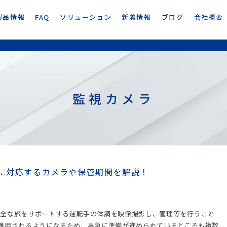
製品情報
FAQ
ソリューション
新着情報
ブログ
会社概要
監視カメラ
に対応するカメラや保管期間を解説！
安全な旅をサポートする運転手の体調を映像撮影し、管理等を行うこと
正が適用されるようになるため、早急に準備が進められているところも複数