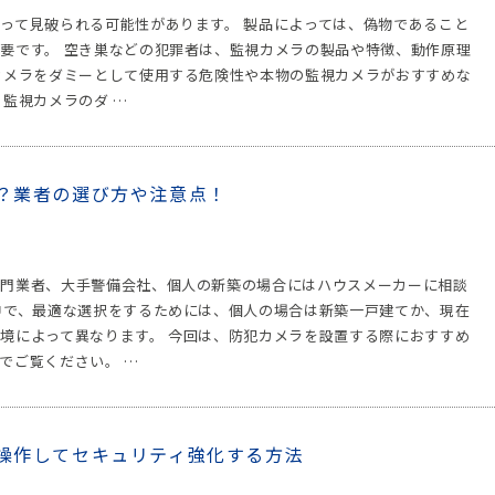
って見破られる可能性があります。 製品によっては、偽物であること
要です。 空き巣などの犯罪者は、監視カメラの製品や特徴、動作原理
カメラをダミーとして使用する危険性や本物の監視カメラがおすすめな
監視カメラのダ …
？業者の選び方や注意点！
専門業者、大手警備会社、個人の新築の場合にはハウスメーカーに相談
中で、最適な選択をするためには、個人の場合は新築一戸建てか、現在
境によって異なります。 今回は、防犯カメラを設置する際におすすめ
でご覧ください。 …
操作してセキュリティ強化する方法