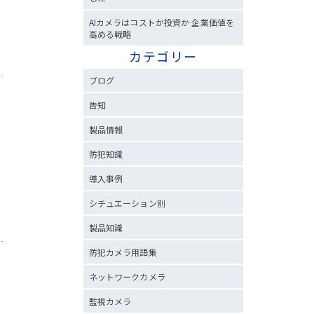
AIカメラはコストか投資か 企業価値を
高める戦略
カテゴリー
ブログ
告知
製品情報
防犯知識
導入事例
シチュエーション別
製品知識
防犯カメラ用語集
ネットワークカメラ
監視カメラ